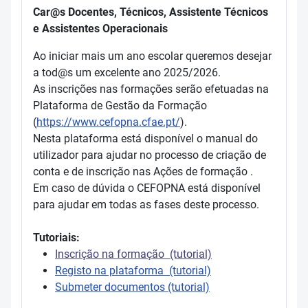
Car@s Docentes, Técnicos, Assistente Técnicos
e Assistentes Operacionais
Ao iniciar mais um ano escolar queremos desejar
a tod@s um excelente ano 2025/2026.
As inscrições nas formações serão efetuadas na
Plataforma de Gestão da Formação
(
https://www.cefopna.cfae.pt/
).
Nesta plataforma está disponível o manual do
utilizador para ajudar no processo de criação de
conta e de inscrição nas Ações de formação .
Em caso de dúvida o CEFOPNA está disponível
para ajudar em todas as fases deste processo.
Tutoriais:
Inscrição na formação (tutorial)
Registo na plataforma (tutorial)
Submeter documentos (tutorial)