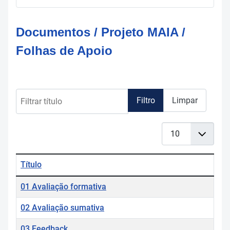
Documentos / Projeto MAIA /
Folhas de Apoio
Filtrar título
Filtro
Limpar
Qtd. a mostrar
Título
Tabela de artigos
01 Avaliação formativa
02 Avaliação sumativa
03 Feedback