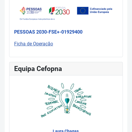
PESSOAS 2030-FSE+-01929400
Ficha de Operação
Equipa Cefopna
Laura Chagas