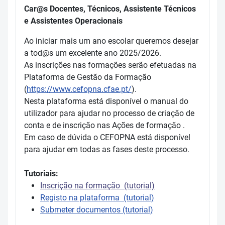
Car@s Docentes, Técnicos, Assistente Técnicos
e Assistentes Operacionais
Ao iniciar mais um ano escolar queremos desejar
a tod@s um excelente ano 2025/2026.
As inscrições nas formações serão efetuadas na
Plataforma de Gestão da Formação
(
https://www.cefopna.cfae.pt/
).
Nesta plataforma está disponível o manual do
utilizador para ajudar no processo de criação de
conta e de inscrição nas Ações de formação .
Em caso de dúvida o CEFOPNA está disponível
para ajudar em todas as fases deste processo.
Tutoriais:
Inscrição na formação (tutorial)
Registo na plataforma (tutorial)
Submeter documentos (tutorial)