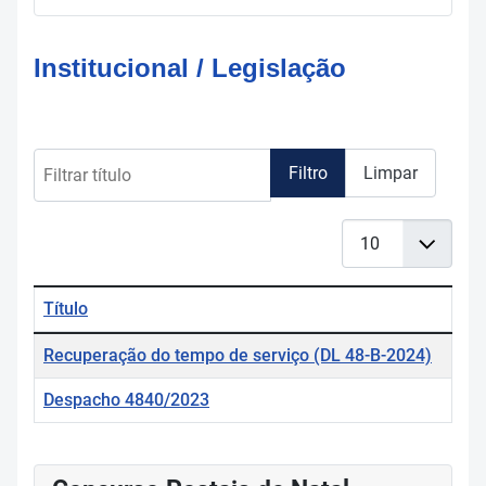
Institucional / Legislação
Filtrar título
Filtro
Limpar
Qtd. a mostrar
Título
Tabela de artigos
Recuperação do tempo de serviço (DL 48-B-2024)
Despacho 4840/2023