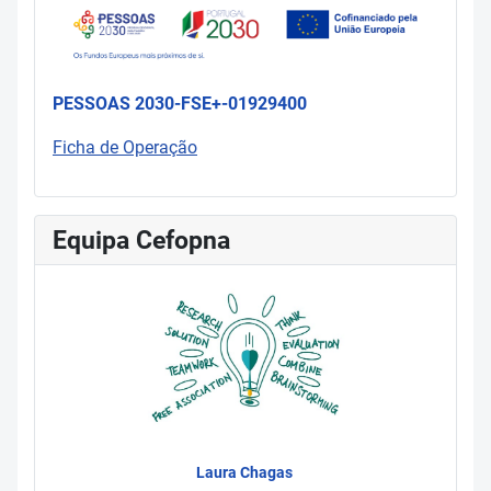
PESSOAS 2030-FSE+-01929400
Ficha de Operação
Equipa Cefopna
Laura Chagas