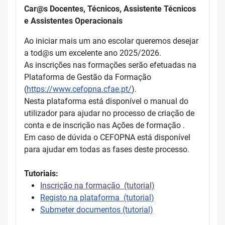
Car@s Docentes, Técnicos, Assistente Técnicos
e Assistentes Operacionais
Ao iniciar mais um ano escolar queremos desejar
a tod@s um excelente ano 2025/2026.
As inscrições nas formações serão efetuadas na
Plataforma de Gestão da Formação
(
https://www.cefopna.cfae.pt/
).
Nesta plataforma está disponível o manual do
utilizador para ajudar no processo de criação de
conta e de inscrição nas Ações de formação .
Em caso de dúvida o CEFOPNA está disponível
para ajudar em todas as fases deste processo.
Tutoriais:
Inscrição na formação (tutorial)
Registo na plataforma (tutorial)
Submeter documentos (tutorial)