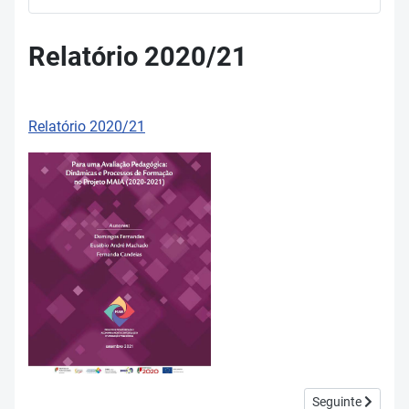
Relatório 2020/21
Relatório 2020/21
Artigo seguinte:
Seguinte