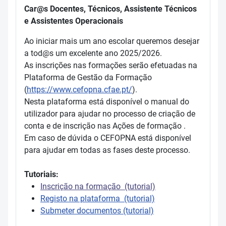
Car@s Docentes, Técnicos, Assistente Técnicos
e Assistentes Operacionais
Ao iniciar mais um ano escolar queremos desejar
a tod@s um excelente ano 2025/2026.
As inscrições nas formações serão efetuadas na
Plataforma de Gestão da Formação
(
https://www.cefopna.cfae.pt/
).
Nesta plataforma está disponível o manual do
utilizador para ajudar no processo de criação de
conta e de inscrição nas Ações de formação .
Em caso de dúvida o CEFOPNA está disponível
para ajudar em todas as fases deste processo.
Tutoriais:
Inscrição na formação (tutorial)
Registo na plataforma (tutorial)
Submeter documentos (tutorial)