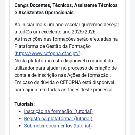
Car@s Docentes, Técnicos, Assistente Técnicos
e Assistentes Operacionais
Ao iniciar mais um ano escolar queremos desejar
a tod@s um excelente ano 2025/2026.
As inscrições nas formações serão efetuadas na
Plataforma de Gestão da Formação
(
https://www.cefopna.cfae.pt/
).
Nesta plataforma está disponível o manual do
utilizador para ajudar no processo de criação de
conta e de inscrição nas Ações de formação .
Em caso de dúvida o CEFOPNA está disponível
para ajudar em todas as fases deste processo.
Tutoriais:
Inscrição na formação (tutorial)
Registo na plataforma (tutorial)
Submeter documentos (tutorial)