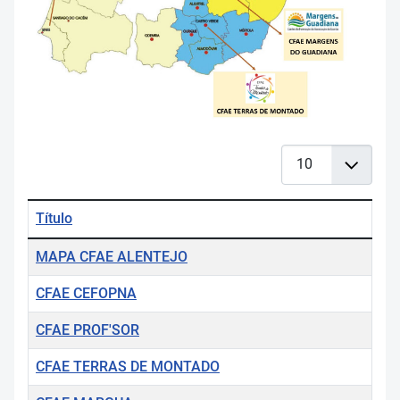
Qtd. a mostrar
Título
Tabela de artigos
MAPA CFAE ALENTEJO
CFAE CEFOPNA
CFAE PROF'SOR
CFAE TERRAS DE MONTADO