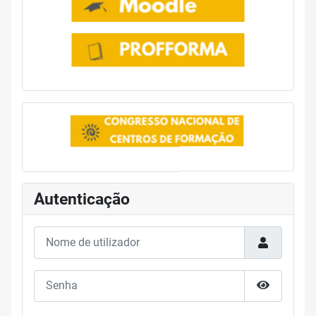
Autenticação
Nome de utilizador
Senha
Mostrar s