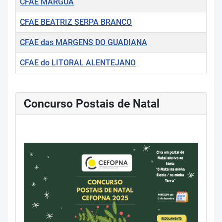
CFAE MARGUA
CFAE BEATRIZ SERPA BRANCO
CFAE das MARGENS DO GUADIANA
CFAE do LITORAL ALENTEJANO
Concurso Postais de Natal