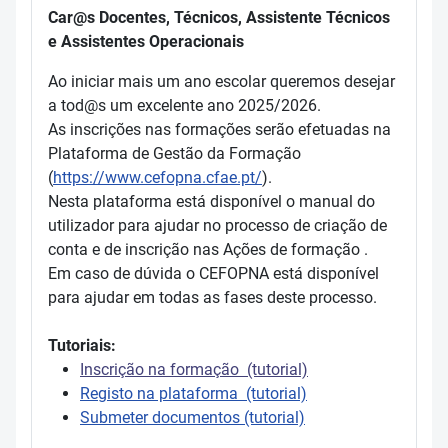
Car@s Docentes, Técnicos, Assistente Técnicos
e Assistentes Operacionais
Ao iniciar mais um ano escolar queremos desejar
a tod@s um excelente ano 2025/2026.
As inscrições nas formações serão efetuadas na
Plataforma de Gestão da Formação
(
https://www.cefopna.cfae.pt/
).
Nesta plataforma está disponível o manual do
utilizador para ajudar no processo de criação de
conta e de inscrição nas Ações de formação .
Em caso de dúvida o CEFOPNA está disponível
para ajudar em todas as fases deste processo.
Tutoriais:
Inscrição na formação (tutorial)
Registo na plataforma (tutorial)
Submeter documentos (tutorial)