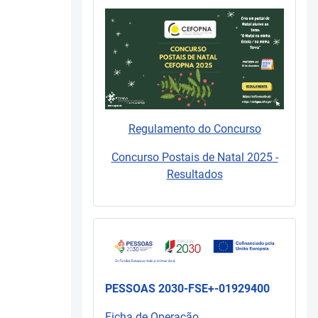
Regulamento do Concurso
Concurso Postais de Natal 2025 -
Resultados
PESSOAS 2030-FSE+-01929400
Ficha de Operação