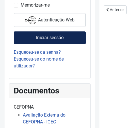
Memorizar-me
Artigo anter
Anterior
Autenticação Web
Iniciar sessão
Esqueceu-se da senha?
Esqueceu-se do nome de
utilizador?
Documentos
CEFOPNA
Avaliação Externa do
CEFOPNA - IGEC