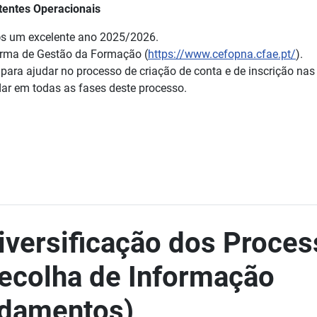
tentes Operacionais
@s um excelente ano 2025/2026.
orma de Gestão da Formação (
https://www.cefopna.cfae.pt/
).
 para ajudar no processo de criação de conta e de inscrição na
ar em todas as fases deste processo.
iversificação dos Proce
ecolha de Informação
damentos)