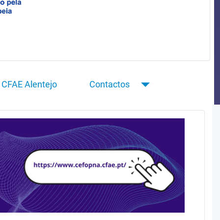
CFAE Alentejo
Contactos