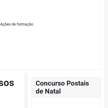
s Ações de formação .
ssos
Concurso Postais
de Natal