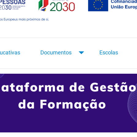
ucativas
Documentos
Escolas