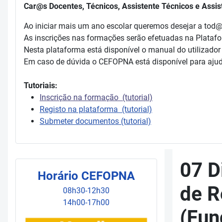
Car@s Docentes, Técnicos, Assistente Técnicos e Assis
Ao iniciar mais um ano escolar queremos desejar a tod
As inscrições nas formações serão efetuadas na Plataf
Nesta plataforma está disponível o manual do utilizador
Em caso de dúvida o CEFOPNA está disponível para ajud
Tutoriais:
Inscrição na formação (tutorial)
Registo na plataforma (tutorial)
Submeter documentos (tutorial)
07 D
Horário CEFOPNA
de R
08h30-12h30
14h00-17h00
(Fun