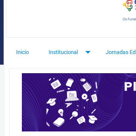
Inicio
Institucional
Jornadas Ed