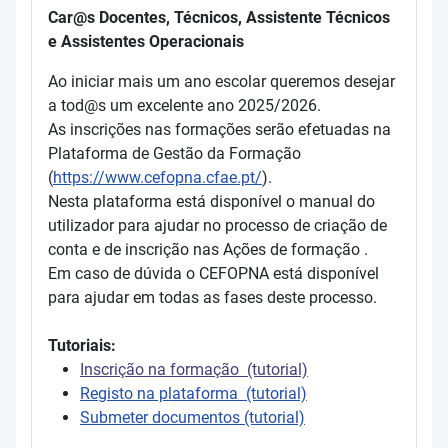
Car@s Docentes, Técnicos, Assistente Técnicos
e Assistentes Operacionais
Ao iniciar mais um ano escolar queremos desejar
a tod@s um excelente ano 2025/2026.
As inscrições nas formações serão efetuadas na
Plataforma de Gestão da Formação
(
https://www.cefopna.cfae.pt/
).
Nesta plataforma está disponível o manual do
utilizador para ajudar no processo de criação de
conta e de inscrição nas Ações de formação .
Em caso de dúvida o CEFOPNA está disponível
para ajudar em todas as fases deste processo.
Tutoriais:
Inscrição na formação (tutorial)
Registo na plataforma (tutorial)
Submeter documentos (tutorial)