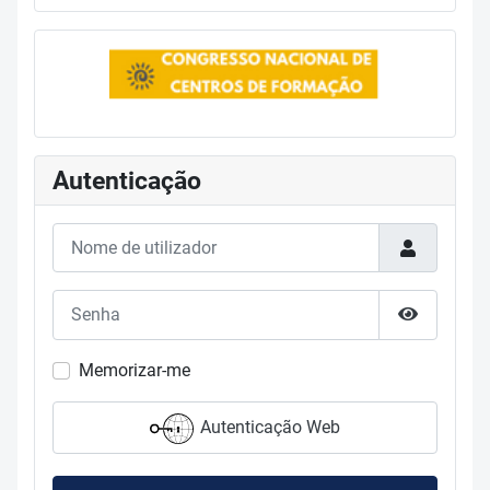
Autenticação
Nome de utilizador
Senha
Mostrar s
Memorizar-me
Autenticação Web