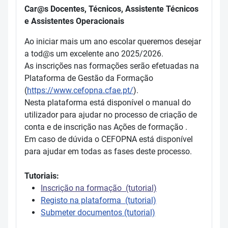
Car@s Docentes, Técnicos, Assistente Técnicos
e Assistentes Operacionais
Ao iniciar mais um ano escolar queremos desejar
a tod@s um excelente ano 2025/2026.
As inscrições nas formações serão efetuadas na
Plataforma de Gestão da Formação
(
https://www.cefopna.cfae.pt/
).
Nesta plataforma está disponível o manual do
utilizador para ajudar no processo de criação de
conta e de inscrição nas Ações de formação .
Em caso de dúvida o CEFOPNA está disponível
para ajudar em todas as fases deste processo.
Tutoriais:
Inscrição na formação (tutorial)
Registo na plataforma (tutorial)
Submeter documentos (tutorial)