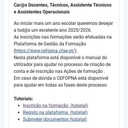
Car@s Docentes, Técnicos, Assistente Técnicos
e Assistentes Operacionais
Ao iniciar mais um ano escolar queremos desejar
a tod@s um excelente ano 2025/2026.
As inscrições nas formações serão efetuadas na
Plataforma de Gestão da Formação
(
https://www.cefopna.cfae.pt/
).
Nesta plataforma está disponível o manual do
utilizador para ajudar no processo de criação de
conta e de inscrição nas Ações de formação .
Em caso de dúvida o CEFOPNA está disponível
para ajudar em todas as fases deste processo.
Tutoriais:
Inscrição na formação (tutorial)
Registo na plataforma (tutorial)
Submeter documentos (tutorial)