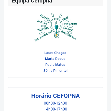
Equipa Cefopna
Laura Chagas
Marta Roque
Paulo Matos
Sónia Pimentel
Horário CEFOPNA
08h30-12h30
14h00-17h00