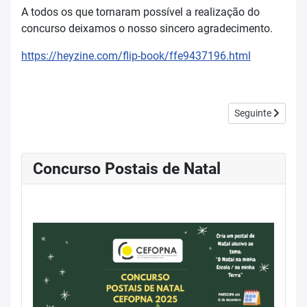
A todos os que tornaram possível a realização do
concurso deixamos o nosso sincero agradecimento.
https://heyzine.com/flip-book/ffe9437196.html
Artigo seguinte:
Seguinte
Concurso Postais de Natal