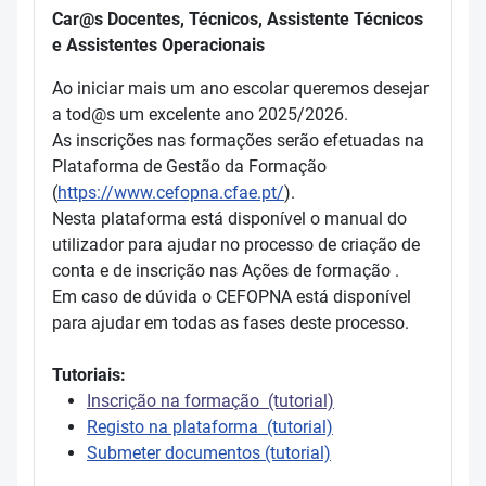
Car@s Docentes, Técnicos, Assistente Técnicos
e Assistentes Operacionais
Ao iniciar mais um ano escolar queremos desejar
a tod@s um excelente ano 2025/2026.
As inscrições nas formações serão efetuadas na
Plataforma de Gestão da Formação
(
https://www.cefopna.cfae.pt/
).
Nesta plataforma está disponível o manual do
utilizador para ajudar no processo de criação de
conta e de inscrição nas Ações de formação .
Em caso de dúvida o CEFOPNA está disponível
para ajudar em todas as fases deste processo.
Tutoriais:
Inscrição na formação (tutorial)
Registo na plataforma (tutorial)
Submeter documentos (tutorial)