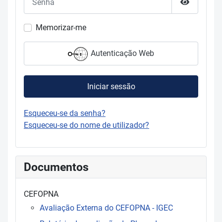
Mostrar s
Memorizar-me
Autenticação Web
Iniciar sessão
Esqueceu-se da senha?
Esqueceu-se do nome de utilizador?
Documentos
CEFOPNA
Avaliação Externa do CEFOPNA - IGEC