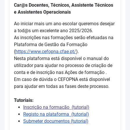
Car@s Docentes, Técnicos, Assistente Técnicos
e Assistentes Operacionais
Ao iniciar mais um ano escolar queremos desejar
a tod@s um excelente ano 2025/2026.
As inscrições nas formações serão efetuadas na
Plataforma de Gestão da Formação
(
https://www.cefopna.cfae.pt/
).
Nesta plataforma está disponível o manual do
utilizador para ajudar no processo de criação de
conta e de inscrição nas Ações de formação .
Em caso de dúvida o CEFOPNA está disponível
para ajudar em todas as fases deste processo.
Tutoriais:
Inscrição na formação (tutorial)
Registo na plataforma (tutorial)
Submeter documentos (tutorial)