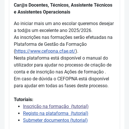
Car@s Docentes, Técnicos, Assistente Técnicos
e Assistentes Operacionais
Ao iniciar mais um ano escolar queremos desejar
a tod@s um excelente ano 2025/2026.
As inscrições nas formações serão efetuadas na
Plataforma de Gestão da Formação
(
https://www.cefopna.cfae.pt/
).
Nesta plataforma está disponível o manual do
utilizador para ajudar no processo de criação de
conta e de inscrição nas Ações de formação .
Em caso de dúvida o CEFOPNA está disponível
para ajudar em todas as fases deste processo.
Tutoriais:
Inscrição na formação (tutorial)
Registo na plataforma (tutorial)
Submeter documentos (tutorial)