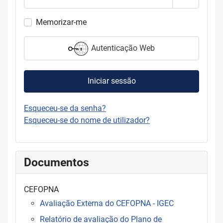
Mostrar s
Memorizar-me
Autenticação Web
Iniciar sessão
Esqueceu-se da senha?
Esqueceu-se do nome de utilizador?
Documentos
CEFOPNA
Avaliação Externa do CEFOPNA - IGEC
Relatório de avaliação do Plano de