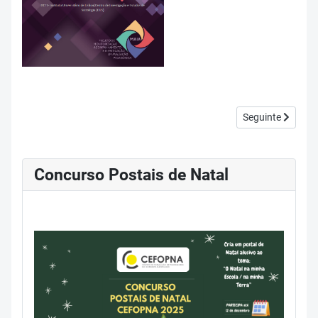
Artigo seguinte:
Seguinte
Concurso Postais de Natal