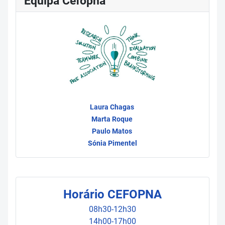
Equipa Cefopna
Laura Chagas
Marta Roque
Paulo Matos
Sónia Pimentel
Horário CEFOPNA
08h30-12h30
14h00-17h00