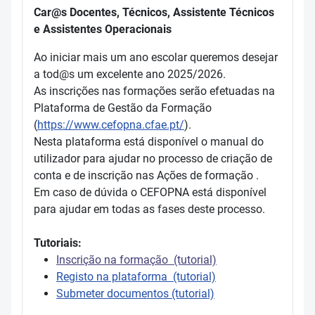
Car@s Docentes, Técnicos, Assistente Técnicos
e Assistentes Operacionais
Ao iniciar mais um ano escolar queremos desejar
a tod@s um excelente ano 2025/2026.
As inscrições nas formações serão efetuadas na
Plataforma de Gestão da Formação
(
https://www.cefopna.cfae.pt/
).
Nesta plataforma está disponível o manual do
utilizador para ajudar no processo de criação de
conta e de inscrição nas Ações de formação .
Em caso de dúvida o CEFOPNA está disponível
para ajudar em todas as fases deste processo.
Tutoriais:
Inscrição na formação (tutorial)
Registo na plataforma (tutorial)
Submeter documentos (tutorial)