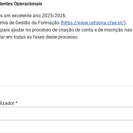
tentes Operacionais
@s um excelente ano 2025/2026.
orma de Gestão da Formação (
https://www.cefopna.cfae.pt/
).
 para ajudar no processo de criação de conta e de inscrição na
ar em todas as fases deste processo.
lizador
*