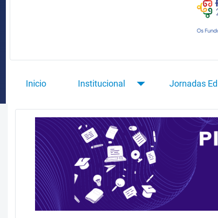
Inicio
Institucional
Jornadas Ed