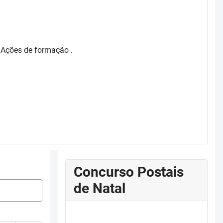
s Ações de formação .
Concurso Postais
de Natal