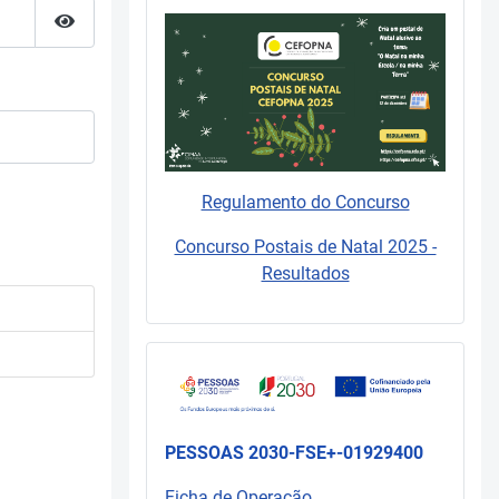
Mostrar senha
Regulamento do Concurso
Concurso Postais de Natal 2025 -
Resultados
PESSOAS 2030-FSE+-01929400
Ficha de Operação