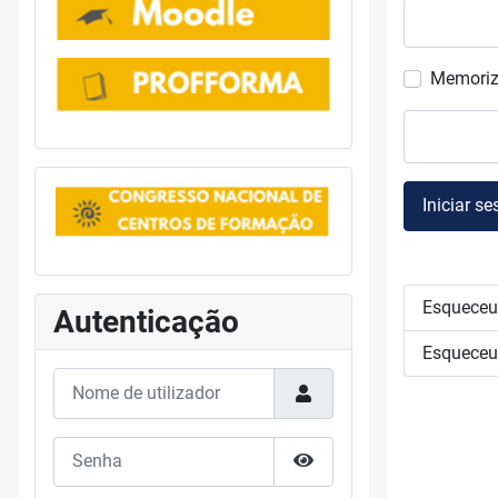
Memoriz
Iniciar s
Esqueceu
Autenticação
Esqueceu-
Nome de utilizador
Senha
Mostrar senha