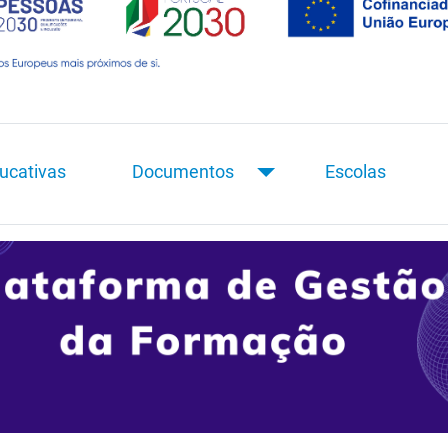
ucativas
Documentos
Escolas