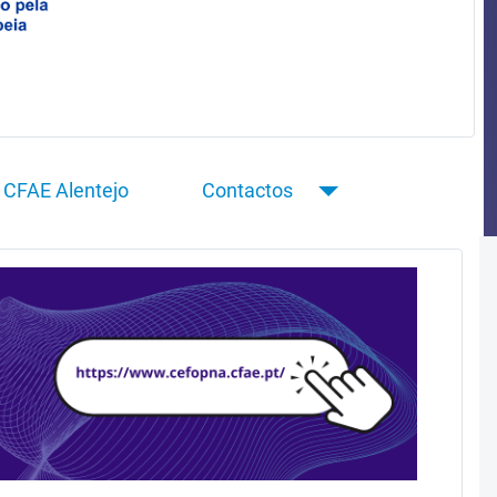
CFAE Alentejo
Contactos