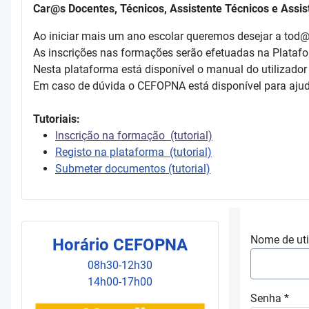
Car@s Docentes, Técnicos, Assistente Técnicos e Assis
Ao iniciar mais um ano escolar queremos desejar a tod
As inscrições nas formações serão efetuadas na Plataf
Nesta plataforma está disponível o manual do utilizador
Em caso de dúvida o CEFOPNA está disponível para ajud
Tutoriais:
Inscrição na formação (tutorial)
Registo na plataforma (tutorial)
Submeter documentos (tutorial)
Nome de uti
Horário CEFOPNA
08h30-12h30
14h00-17h00
Senha
*