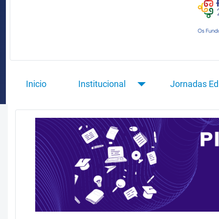
Inicio
Institucional
Jornadas Ed