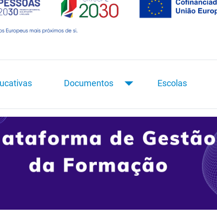
ucativas
Documentos
Escolas