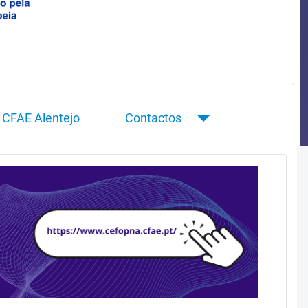
CFAE Alentejo
Contactos