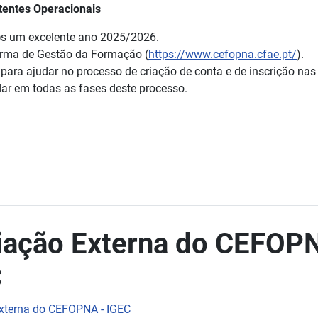
tentes Operacionais
@s um excelente ano 2025/2026.
orma de Gestão da Formação (
https://www.cefopna.cfae.pt/
).
 para ajudar no processo de criação de conta e de inscrição na
ar em todas as fases deste processo.
iação Externa do CEFOP
C
xterna do CEFOPNA - IGEC