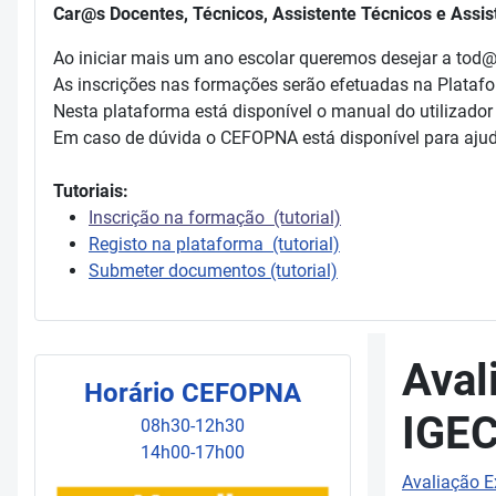
Car@s Docentes, Técnicos, Assistente Técnicos e Assis
Ao iniciar mais um ano escolar queremos desejar a tod
As inscrições nas formações serão efetuadas na Plataf
Nesta plataforma está disponível o manual do utilizador
Em caso de dúvida o CEFOPNA está disponível para ajud
Tutoriais:
Inscrição na formação (tutorial)
Registo na plataforma (tutorial)
Submeter documentos (tutorial)
Aval
Horário CEFOPNA
IGE
08h30-12h30
14h00-17h00
Avaliação E