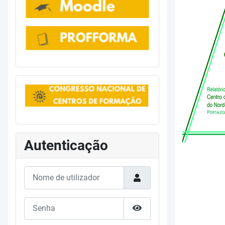
Autenticação
Nome de utilizador
Senha
Mostrar senha