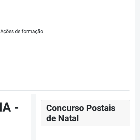
s Ações de formação .
NA -
Concurso Postais
de Natal